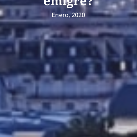
emigré?
Enero, 2020