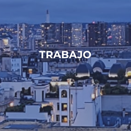
TRABAJO