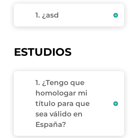
1. ¿asd
ESTUDIOS
1. ¿Tengo que
homologar mi
título para que
sea válido en
España?