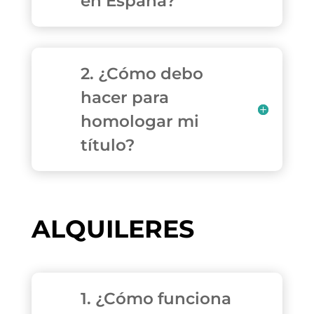
en España?
2. ¿Cómo debo
hacer para
homologar mi
título?
ALQUILERES
1. ¿Cómo funciona