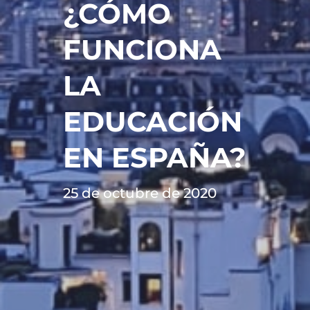
¿CÓMO
FUNCIONA
LA
EDUCACIÓN
EN ESPAÑA?
25 de octubre de 2020