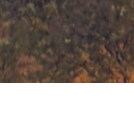
Costo de vida
|
Educacion
